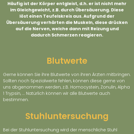
Häufig ist der Körper entgleist, d.h. er ist nicht mehr
im Gleichgewicht, z.B. durch Übersäuerung. Diese
löst einen Teufelskreis aus. Aufgrund der
Übersäuerung verhärten die Muskeln, diese drücken
auf die Nerven, welche dann mit Reizung und
dadurch Schmerzen reagieren.
Blutwerte
Gerne können Sie ihre Blutwerte von ihren Ärzten mitbringen.
Sollten noch Spezialwerte fehlen, können diese gerne von
uns abgenommen werden, z.B. Homocystein, Zonulin, Alpha
1 Trypsin, … Natürlich können wir alle Blutwerte auch
bestimmen.
Stuhluntersuchung
Bei der Stuhluntersuchung wird der menschliche Stuhl