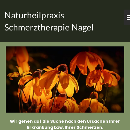
Naturheilpraxis
Schmerztherapie Nagel
Wir gehen auf die Suche nach den Ursachen Ihrer
Erkrankung bzw. Ihrer Schmerzen.