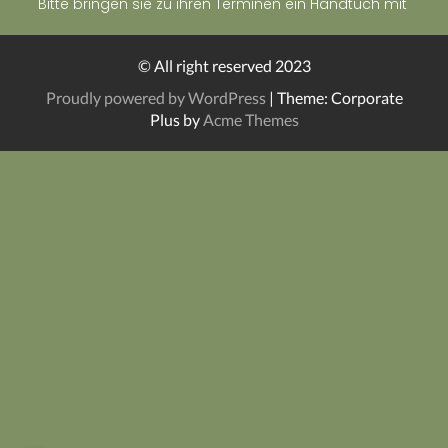
Bitte bringen sie zu ihren Terminen ein Handtuch mit
© All right reserved 2023
Proudly powered by WordPress
|
Theme: Corporate
Plus by
Acme Themes